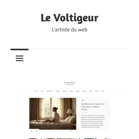
Skip
to
Le Voltigeur
content
L'artiste du web