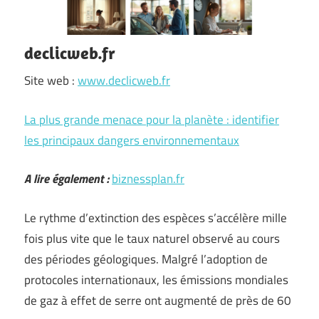
declicweb.fr
Site web :
www.declicweb.fr
La plus grande menace pour la planète : identifier
les principaux dangers environnementaux
A lire également :
biznessplan.fr
Le rythme d’extinction des espèces s’accélère mille
fois plus vite que le taux naturel observé au cours
des périodes géologiques. Malgré l’adoption de
protocoles internationaux, les émissions mondiales
de gaz à effet de serre ont augmenté de près de 60