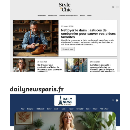
dailynewsparis.fr