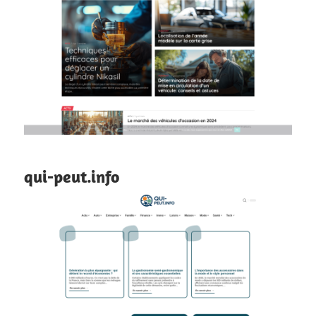
qui-peut.info