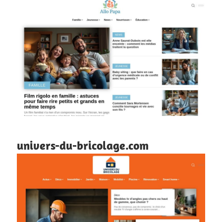
univers-du-bricolage.com