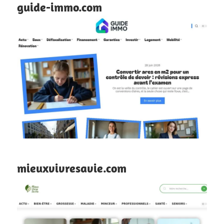
guide-immo.com
mieuxvivresavie.com