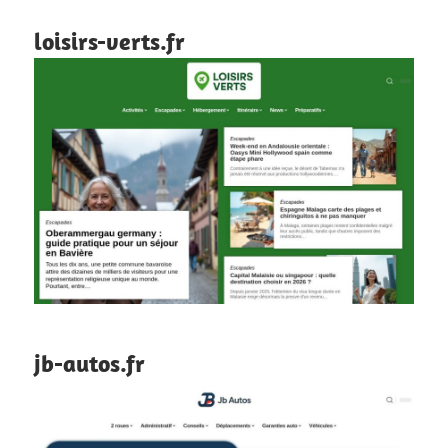
loisirs-verts.fr
jb-autos.fr