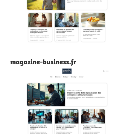
magazine-business.fr