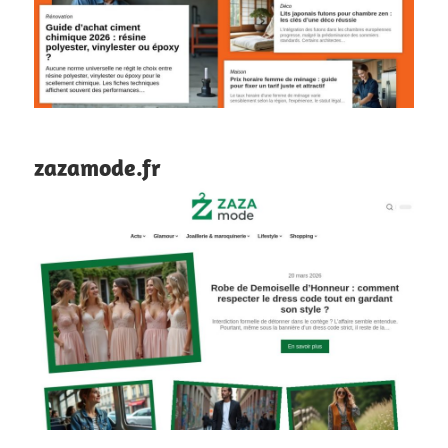
zazamode.fr