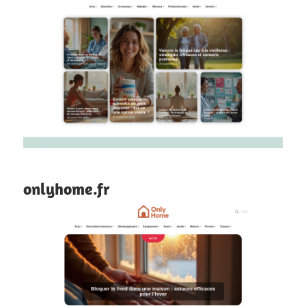
onlyhome.fr