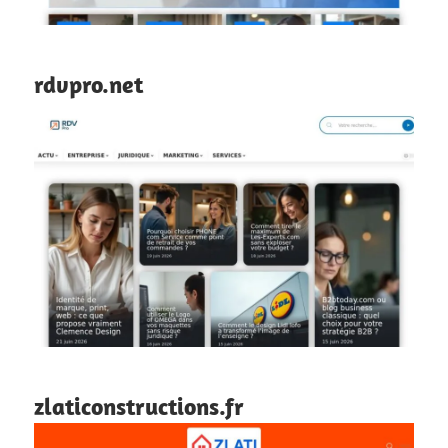
rdvpro.net
zlaticonstructions.fr