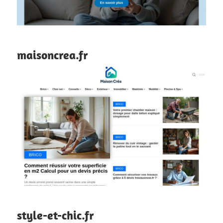
maisoncrea.fr
style-et-chic.fr