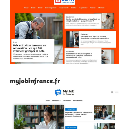
myjobinfrance.fr