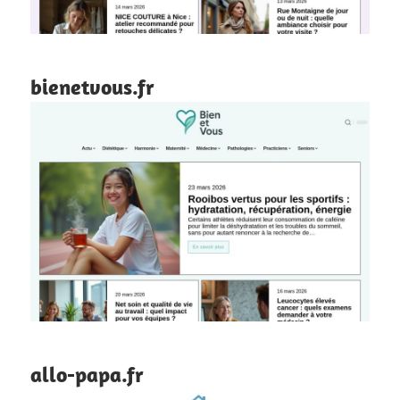
bienetvous.fr
allo-papa.fr