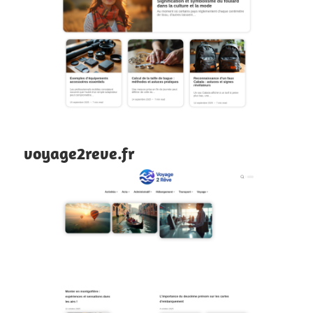
voyage2reve.fr