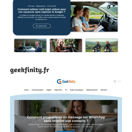
geekfinity.fr