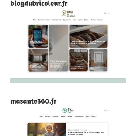
blogdubricoleur.fr
masante360.fr