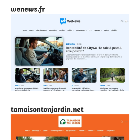
wenews.fr
tamaisontonjardin.net