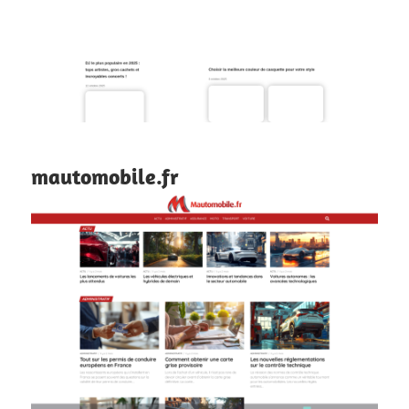
mautomobile.fr