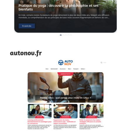
autonov.fr