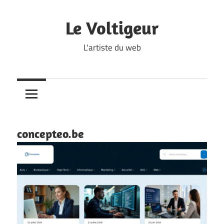
Skip
to
Le Voltigeur
content
L'artiste du web
concepteo.be