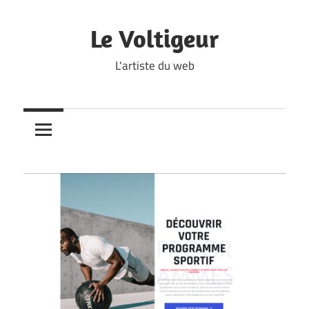
Skip
to
Le Voltigeur
content
L'artiste du web