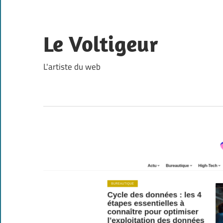
Skip
to
content
Le Voltigeur
L'artiste du web