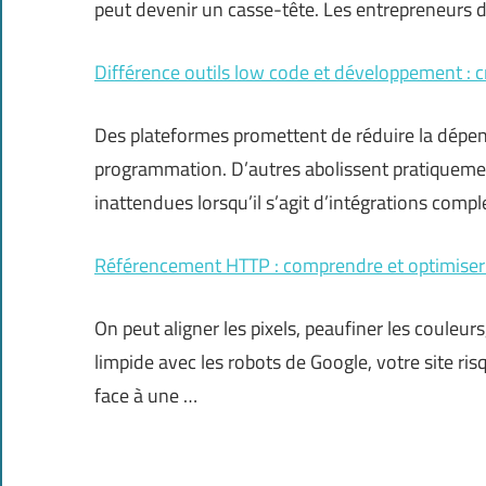
peut devenir un casse-tête. Les entrepreneurs 
Différence outils low code et développement : cr
Des plateformes promettent de réduire la dépe
programmation. D’autres abolissent pratiquemen
inattendues lorsqu’il s’agit d’intégrations comp
Référencement HTTP : comprendre et optimiser
On peut aligner les pixels, peaufiner les couleur
limpide avec les robots de Google, votre site ris
face à une …