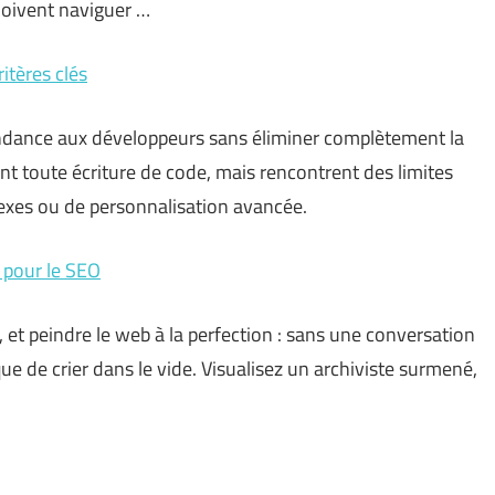
doivent naviguer …
itères clés
ndance aux développeurs sans éliminer complètement la
t toute écriture de code, mais rencontrent des limites
lexes ou de personnalisation avancée.
 pour le SEO
s, et peindre le web à la perfection : sans une conversation
que de crier dans le vide. Visualisez un archiviste surmené,