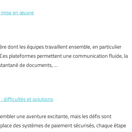
et mise en œuvre
ère dont les équipes travaillent ensemble, en particulier
 Ces plateformes permettent une communication fluide, la
instantané de documents, …
difficultés et solutions
embler une aventure excitante, mais les défis sont
n place des systèmes de paiement sécurisés, chaque étape